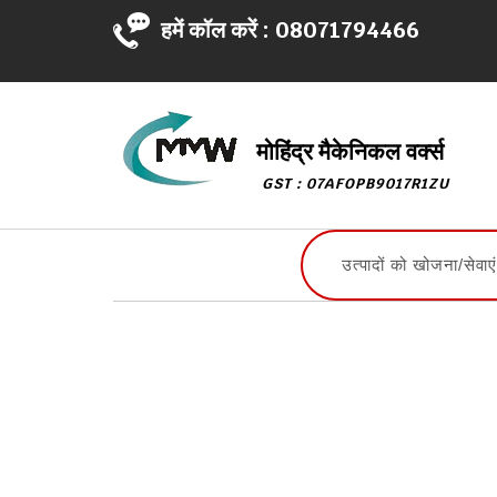
हमें कॉल करें :
08071794466
मोहिंद्र मैकेनिकल वर्क्स
GST : 07AFOPB9017R1ZU