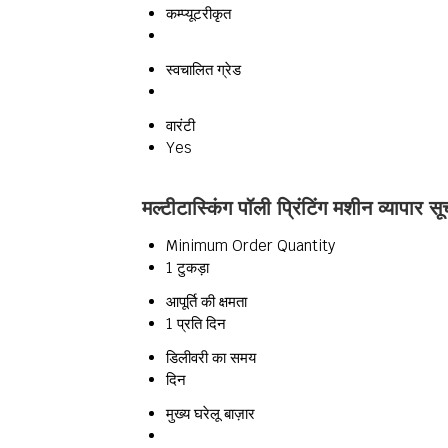
कम्प्यूटरीकृत
स्वचालित ग्रेड
वारंटी
Yes
मल्टीटास्किंग पॉली प्रिंटिंग मशीन व्यापार स
Minimum Order Quantity
1 टुकड़ा
आपूर्ति की क्षमता
1 प्रति दिन
डिलीवरी का समय
दिन
मुख्य घरेलू बाज़ार