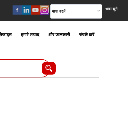
भाषा चुने
भाषा बदलें
्रोफाइल
हमारे उत्पाद
और जानकारी
संपर्क करें