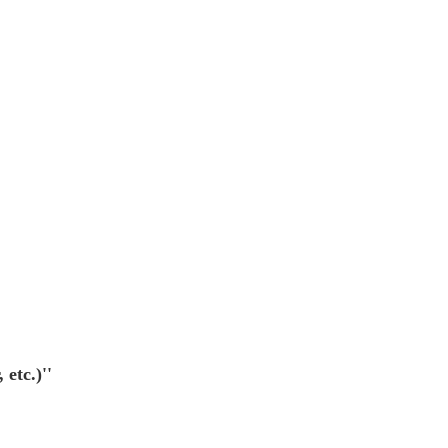
etc.)''